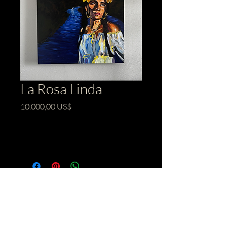
La Rosa Linda
Precio
10.000,00 US$
Agotado
BACK