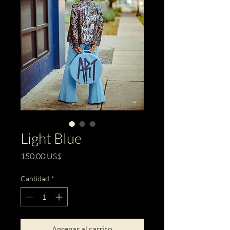
Light Blue
Precio
150,00 US$
Cantidad
*
Agregar al carrito