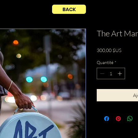
BACK
The Art Ma
Prix
300,00 $US
Quantité
*
Aj