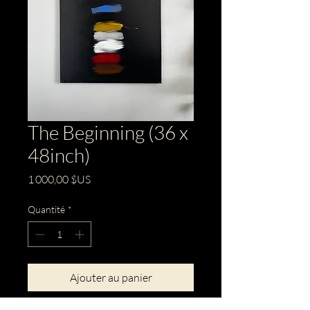
The Beginning (36 x
48inch)
Prix
1 000,00 $US
Quantité
*
Ajouter au panier