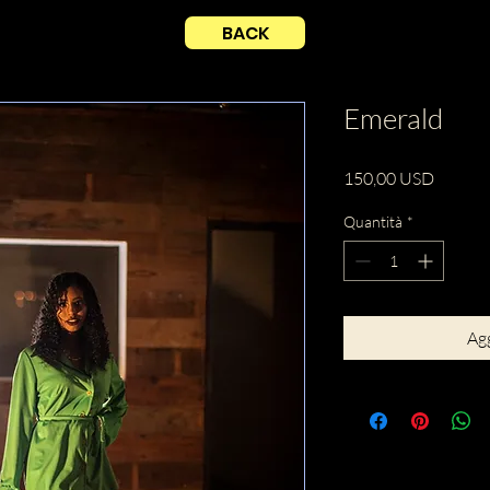
BACK
Emerald
Prezzo
150,00 USD
Quantità
*
Agg