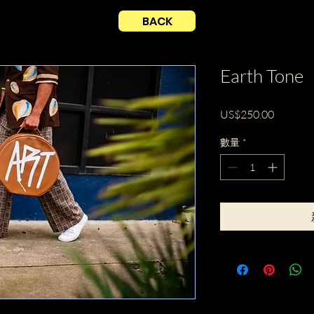
BACK
Earth Tone
價
US$250.00
格
數量
*